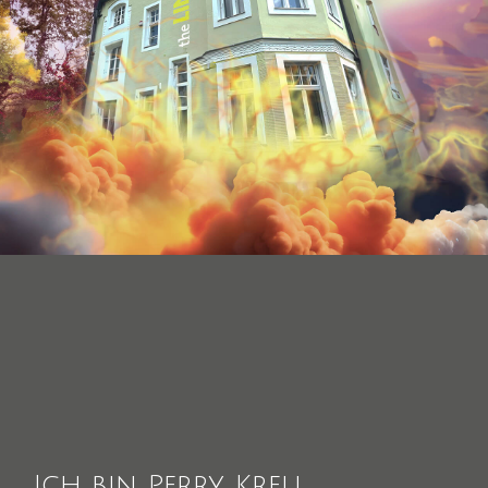
Ich bin Perry Krell,