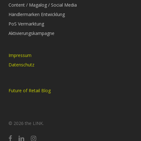
Content / Magalog / Social Media
Händlermarken Entwicklung
PoS Vermarktung
Aktivierungskampagne
Impressum
Datenschutz
Future of Retail Blog
© 2026 the LINK.
facebook
linkedin
instagram