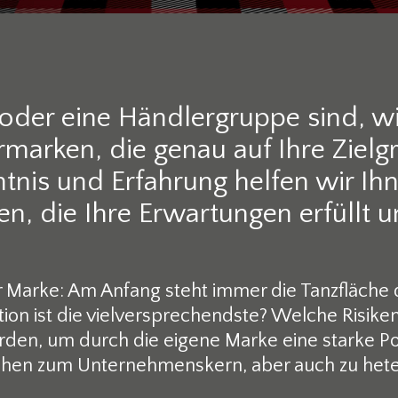
oder eine Händlergruppe sind, wi
arken, die genau auf Ihre Zielgr
tnis und Erfahrung helfen wir Ihn
n, die Ihre Erwartungen erfüllt u
 Marke: Am Anfang steht immer die Tanzfläche 
tion ist die vielversprechendste? Welche Risik
en, um durch die eigene Marke eine starke Pos
chen zum Unternehmenskern, aber auch zu het