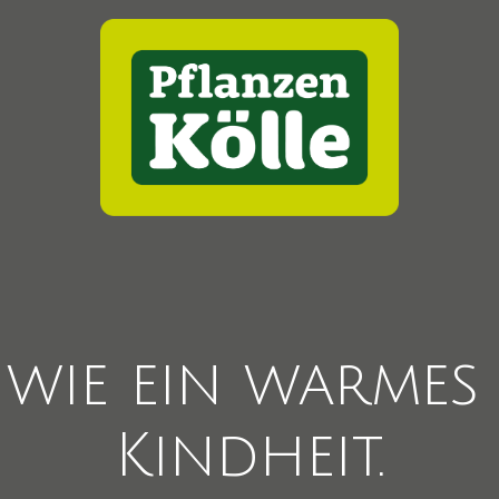
wie
ein
warmes
Kindheit.