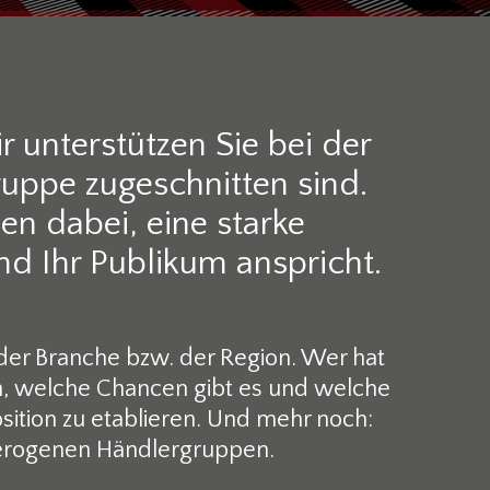
r unterstützen Sie bei der
uppe zugeschnitten sind.
en dabei, eine starke
nd Ihr Publikum anspricht.
der Branche bzw. der Region. Wer hat
en, welche Chancen gibt es und welche
ition zu etablieren. Und mehr noch:
erogenen Händlergruppen.