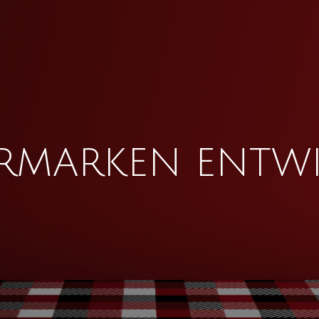
RMARKEN
ENTW