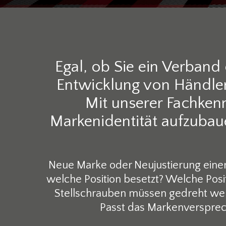
Egal, ob Sie ein Verband 
Entwicklung von Händlerm
Mit unserer Fachkenn
Markenidentität aufzubaue
Neue Marke oder Neujustierung einer
welche Position besetzt? Welche Posi
Stellschrauben müssen gedreht werd
Passt das Markenverspre